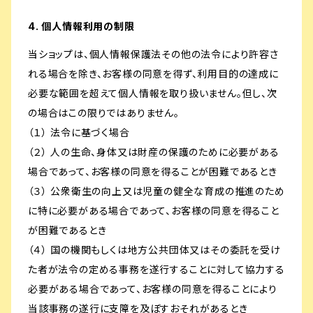
4. 個人情報利用の制限
当ショップは、個人情報保護法その他の法令により許容さ
れる場合を除き、お客様の同意を得ず、利用目的の達成に
必要な範囲を超えて個人情報を取り扱いません。但し、次
の場合はこの限りではありません。
（１） 法令に基づく場合
（２） 人の生命、身体又は財産の保護のために必要がある
場合であって、お客様の同意を得ることが困難であるとき
（３） 公衆衛生の向上又は児童の健全な育成の推進のため
に特に必要がある場合であって、お客様の同意を得ること
が困難であるとき
（４） 国の機関もしくは地方公共団体又はその委託を受け
た者が法令の定める事務を遂行することに対して協力する
必要がある場合であって、お客様の同意を得ることにより
当該事務の遂行に支障を及ぼすおそれがあるとき